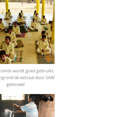
ruimte wordt goed gebruikt.
rgrond de eetzaal door SAW
gebouwd