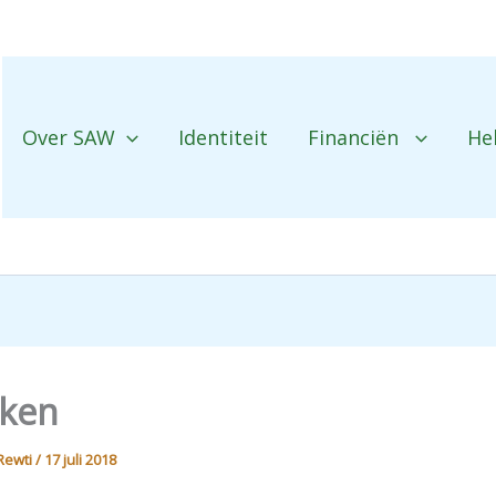
Over SAW
Identiteit
Financiën
He
ken
Rewti
/
17 juli 2018