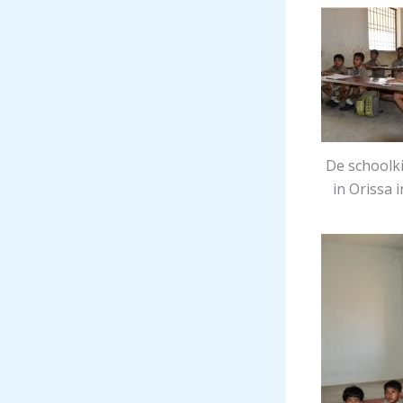
De schoolk
in Orissa i