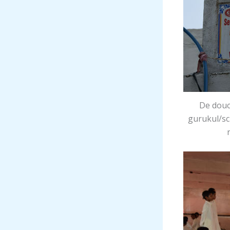
De douc
gurukul/sc