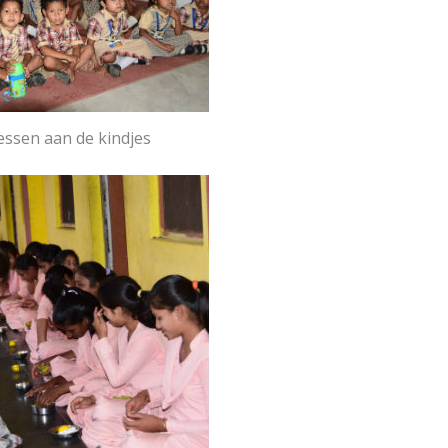
essen aan de kindjes