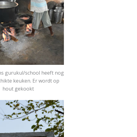
s gurukul/school heeft nog
hikte keuken. Er wordt op
hout gekookt