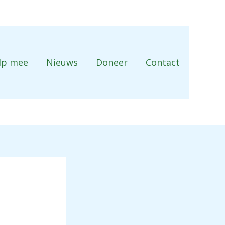
lp mee
Nieuws
Doneer
Contact