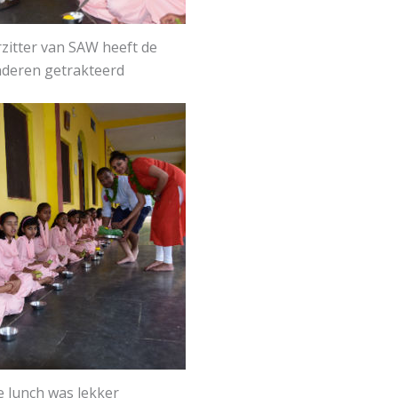
zitter van SAW heeft de
nderen getrakteerd
 lunch was lekker