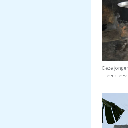
Deze jongen
geen gesc