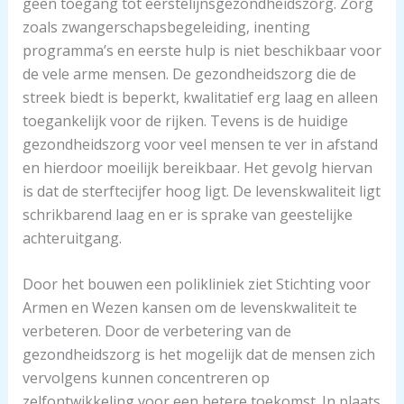
geen toegang tot eerstelijnsgezondheidszorg. Zorg
zoals zwangerschapsbegeleiding, inenting
programma’s en eerste hulp is niet beschikbaar voor
de vele arme mensen. De gezondheidszorg die de
streek biedt is beperkt, kwalitatief erg laag en alleen
toegankelijk voor de rijken. Tevens is de huidige
gezondheidszorg voor veel mensen te ver in afstand
en hierdoor moeilijk bereikbaar. Het gevolg hiervan
is dat de sterftecijfer hoog ligt. De levenskwaliteit ligt
schrikbarend laag en er is sprake van geestelijke
achteruitgang.
Door het bouwen een polikliniek ziet Stichting voor
Armen en Wezen kansen om de levenskwaliteit te
verbeteren. Door de verbetering van de
gezondheidszorg is het mogelijk dat de mensen zich
vervolgens kunnen concentreren op
zelfontwikkeling voor een betere toekomst. In plaats