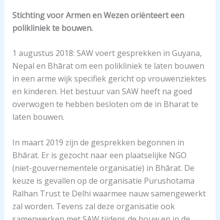
Stichting voor Armen en Wezen oriënteert een
polikliniek te bouwen.
1 augustus 2018: SAW voert gesprekken in Guyana,
Nepal en Bhārat om een polikliniek te laten bouwen
in een arme wijk specifiek gericht op vrouwenziektes
en kinderen. Het bestuur van SAW heeft na goed
overwogen te hebben besloten om de in Bharat te
laten bouwen.
In maart 2019 zijn de gesprekken begonnen in
Bhārat. Er is gezocht naar een plaatselijke NGO
(niet-gouvernementele organisatie) in Bhārat. De
keuze is gevallen op de organisatie Purushotama
Ralhan Trust te Delhi waarmee nauw samengewerkt
zal worden. Tevens zal deze organisatie ook
samenwerken met SAW tijdens de bouw en in de