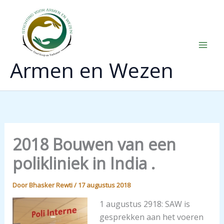
Ga
naar
de
inhoud
Armen en Wezen
2018 Bouwen van een
polikliniek in India .
Door
Bhasker Rewti
/
17 augustus 2018
1 augustus 2918: SAW is
gesprekken aan het voeren