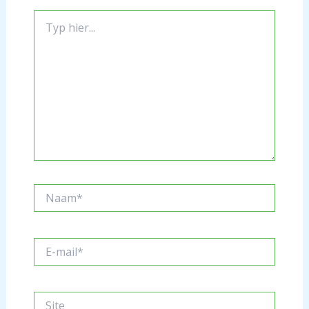
Typ
hier...
Naam*
E-
mail*
Site